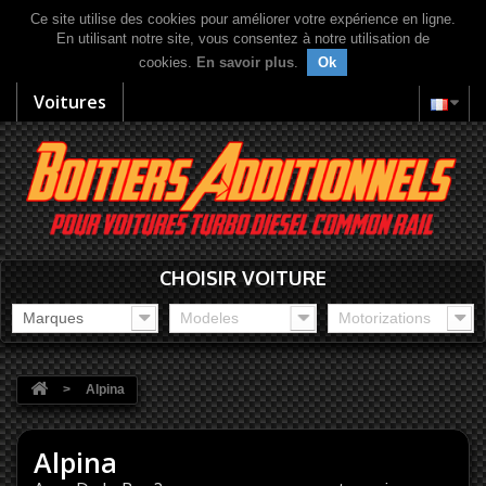
Ce site utilise des cookies pour améliorer votre expérience en ligne.
En utilisant notre site, vous consentez à notre utilisation de
cookies.
En savoir plus
.
Ok
Voitures
CHOISIR VOITURE
Marques
Modeles
Motorizations
>
Alpina
Alpina