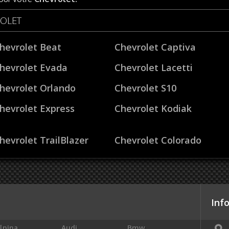
ROLET
hevrolet Beat
Chevrolet Captiva
hevrolet Evada
Chevrolet Lacetti
hevrolet Orlando
Chevrolet S10
hevrolet Express
Chevrolet Kodiak
hevrolet TrailBlazer
Chevrolet Colorado
Inf
lpina
Audi
Bmw