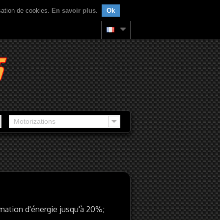
isation de cookies.
En savoir plus
.
Ok
Motorizations
ation d'énergie jusqu'à 20%;