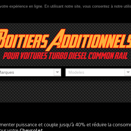
votre expérience en ligne. En utilisant notre site, vous consentez à notre util
arques
Modeles
enter puissance et couple jusqu'à 40% et réduire la consomm
our votre
Chevrolet
.