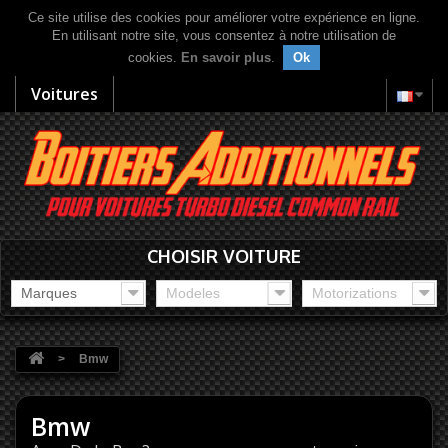
Ce site utilise des cookies pour améliorer votre expérience en ligne.
En utilisant notre site, vous consentez à notre utilisation de
cookies.
En savoir plus
.
Ok
Voitures
CHOISIR VOITURE
Marques
Modeles
Motorizations
>
Bmw
Bmw