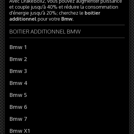
Avec DrakeBox2, vous pouvez augmenter puissance
et couple jusqu'à 40% et réduire la consommation
d'énergie jusqu'à 20%; cherchez le
boitier
additionnel
pour votre
Bmw
.
BOITIER ADDITIONNEL BMW
Bmw 1
Bmw 2
Bmw 3
Bmw 4
Bmw 5
Bmw 6
Bmw 7
Bmw X1