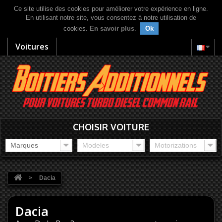
Ce site utilise des cookies pour améliorer votre expérience en ligne.
En utilisant notre site, vous consentez à notre utilisation de
cookies.
En savoir plus
.
Ok
Voitures
CHOISIR VOITURE
Marques
Modeles
Motorizations
>
Dacia
Dacia