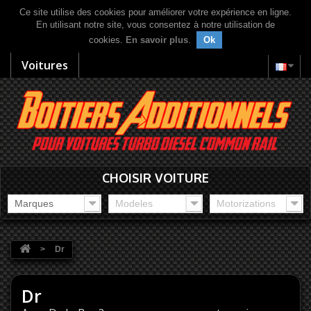
Ce site utilise des cookies pour améliorer votre expérience en ligne.
En utilisant notre site, vous consentez à notre utilisation de
cookies.
En savoir plus
.
Ok
Voitures
CHOISIR VOITURE
Marques
Modeles
Motorizations
>
Dr
Dr