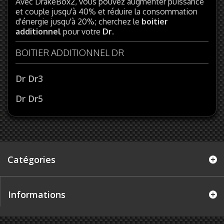
Avec DrakeBox2, vous pouvez augmenter puissance
et couple jusqu'à 40% et réduire la consommation
d'énergie jusqu'à 20%; cherchez le
boitier
additionnel
pour votre
Dr
.
BOITIER ADDITIONNEL DR
Dr Dr3
Dr Dr5
Catégories
Informations