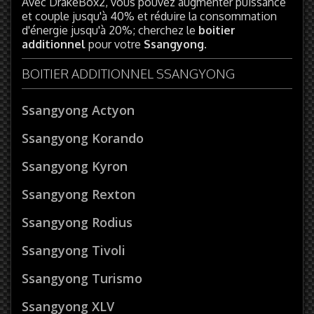
Avec DrakeBox2, vous pouvez augmenter puissance
et couple jusqu'à 40% et réduire la consommation
d'énergie jusqu'à 20%; cherchez le
boitier
additionnel
pour votre
Ssangyong
.
BOITIER ADDITIONNEL SSANGYONG
Ssangyong Actyon
Ssangyong Korando
Ssangyong Kyron
Ssangyong Rexton
Ssangyong Rodius
Ssangyong Tivoli
Ssangyong Turismo
Ssangyong XLV