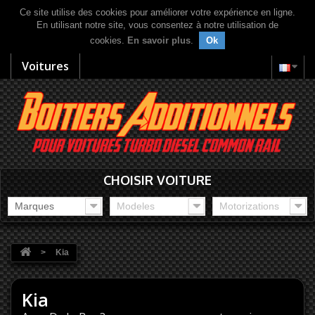
Ce site utilise des cookies pour améliorer votre expérience en ligne.
En utilisant notre site, vous consentez à notre utilisation de
cookies.
En savoir plus
.
Ok
Voitures
CHOISIR VOITURE
Marques
Modeles
Motorizations
>
Kia
Kia