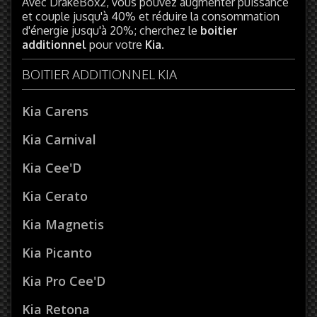
Avec DrakeBox2, vous pouvez augmenter puissance
et couple jusqu'à 40% et réduire la consommation
d'énergie jusqu'à 20%; cherchez le
boitier
additionnel
pour votre
Kia
.
BOITIER ADDITIONNEL KIA
Kia Carens
Kia Carnival
Kia Cee'D
Kia Cerato
Kia Magnetis
Kia Picanto
Kia Pro Cee'D
Kia Retona