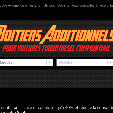
votre expérience en ligne. En utilisant notre site, vous consentez à notre util
arques
Modeles
enter puissance et couple jusqu'à 40% et réduire la consomm
our votre
Saab
.