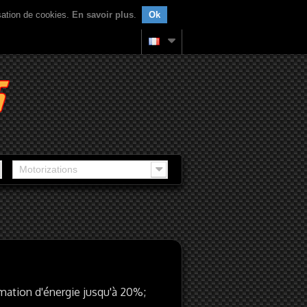
isation de cookies.
En savoir plus
.
Ok
Motorizations
ation d'énergie jusqu'à 20%;