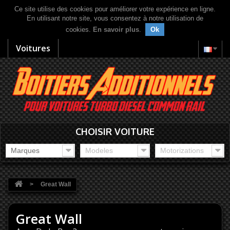
Ce site utilise des cookies pour améliorer votre expérience en ligne.
En utilisant notre site, vous consentez à notre utilisation de
cookies.
En savoir plus
.
Ok
Voitures
CHOISIR VOITURE
Marques
Modeles
Motorizations
>
Great Wall
Great Wall