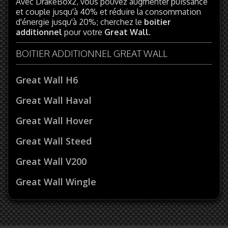
Avec DrakeBox2, vous pouvez augmenter puissance
et couple jusqu'à 40% et réduire la consommation
d'énergie jusqu'à 20%; cherchez le
boitier
additionnel
pour votre
Great Wall
.
BOITIER ADDITIONNEL GREAT WALL
Great Wall H6
Great Wall Haval
Great Wall Hover
Great Wall Steed
Great Wall V200
Great Wall Wingle