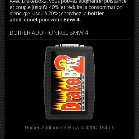
Avec DrakeBox2, vous pouvez augmenter puissance
et couple jusqu'à 40% et réduire la consommation
d'énergie jusqu'à 20%; cherchez le
boitier
additionnel
pour votre
Bmw 4
.
BOITIER ADDITIONNEL BMW 4
Boitier Additionnel Bmw 4 420D 184 ch