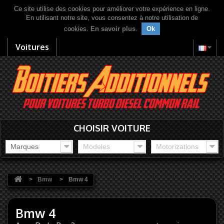
Ce site utilise des cookies pour améliorer votre expérience en ligne.
En utilisant notre site, vous consentez à notre utilisation de
cookies.
En savoir plus
.
Ok
Voitures
CHOISIR VOITURE
Marques
Modeles
Motorizations
>
Bmw
>
Bmw 4
Bmw 4