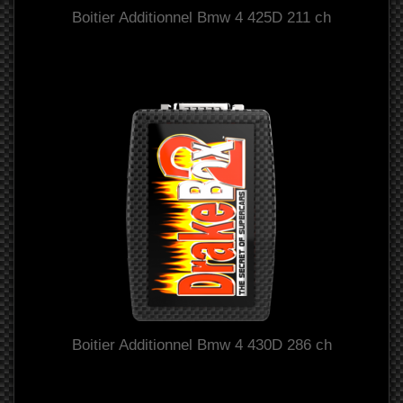
Boitier Additionnel Bmw 4 425D 211 ch
Boitier Additionnel Bmw 4 430D 286 ch