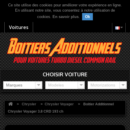
Ce site utilise des cookies pour améliorer votre expérience en ligne.
En utilisant notre site, vous consentez à notre utilisation de
cookies.
En savoir plus
.
Ok
Voitures
CHOISIR VOITURE
Marques
Modeles
Motorizations
>
Chrysler
>
Chrysler Voyager
>
Boitier Additionnel
Chrysler Voyager 3.8 CRD 193 ch